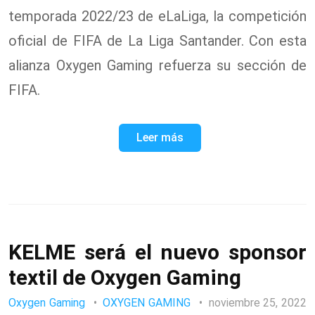
temporada 2022/23 de eLaLiga, la competición
oficial de FIFA de La Liga Santander. Con esta
alianza Oxygen Gaming refuerza su sección de
FIFA.
Leer más
KELME será el nuevo sponsor
textil de Oxygen Gaming
Oxygen Gaming
OXYGEN GAMING
noviembre 25, 2022