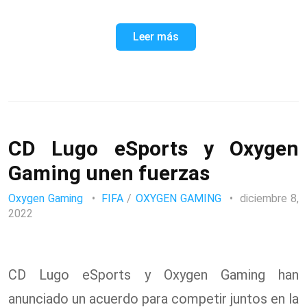
Leer más
CD Lugo eSports y Oxygen
Gaming unen fuerzas
Oxygen Gaming
FIFA
/
OXYGEN GAMING
diciembre 8,
2022
CD Lugo eSports y Oxygen Gaming han
anunciado un acuerdo para competir juntos en la