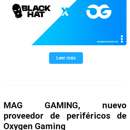
Leer más
MAG GAMING, nuevo
proveedor de periféricos de
Oxygen Gaming