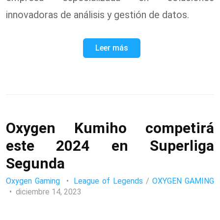
innovadoras de análisis y gestión de datos.
Leer más
Oxygen Kumiho competirá
este 2024 en Superliga
Segunda
Oxygen Gaming
League of Legends
/
OXYGEN GAMING
diciembre 14, 2023