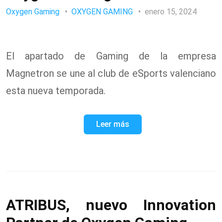
Oxygen Gaming
OXYGEN GAMING
enero 15, 2024
El apartado de Gaming de la empresa
Magnetron se une al club de eSports valenciano
esta nueva temporada.
Leer más
ATRIBUS, nuevo Innovation