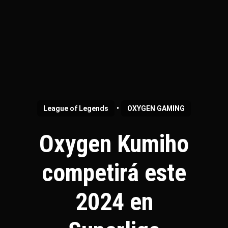
•
League of Legends
OXYGEN GAMING
Oxygen Kumiho
competirá este
2024 en