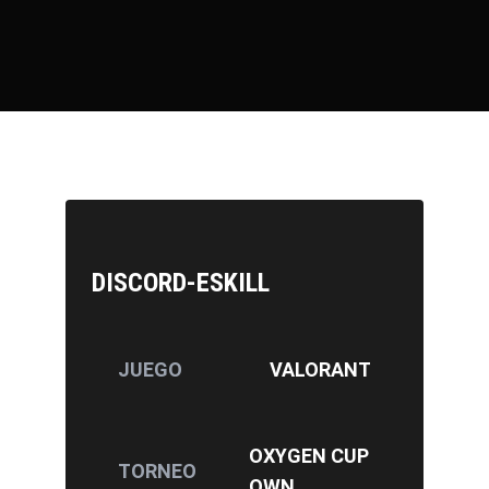
DISCORD-ESKILL
JUEGO
VALORANT
OXYGEN CUP
TORNEO
OWN