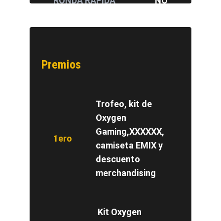
RONDA RÁPIDA
NO
Premios
Trofeo, kit de
Oxygen
Gaming,XXXXXX,
1ero
camiseta EMIX y
descuento
merchandising
Kit Oxygen