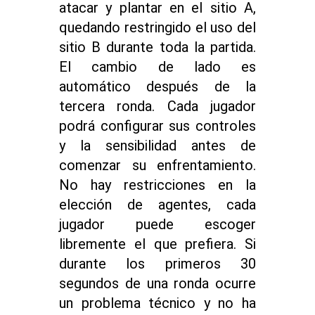
atacar y plantar en el sitio A,
quedando restringido el uso del
sitio B durante toda la partida.
El cambio de lado es
automático después de la
tercera ronda. Cada jugador
podrá configurar sus controles
y la sensibilidad antes de
comenzar su enfrentamiento.
No hay restricciones en la
elección de agentes, cada
jugador puede escoger
libremente el que prefiera. Si
durante los primeros 30
segundos de una ronda ocurre
un problema técnico y no ha